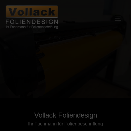
Zum
Inhalt
SEIT
springen
Vollack Foliendesign
Ihr Fachmann für Folienbeschriftung